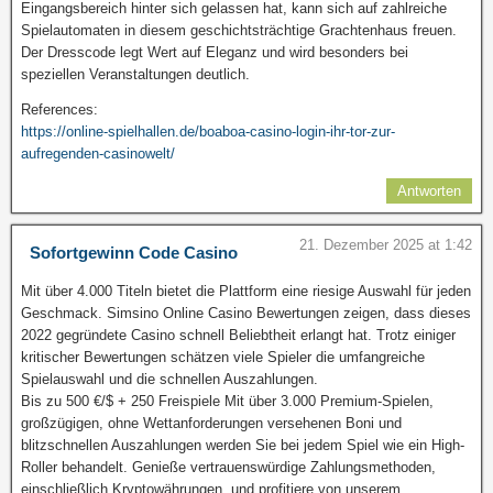
Eingangsbereich hinter sich gelassen hat, kann sich auf zahlreiche
Spielautomaten in diesem geschichtsträchtige Grachtenhaus freuen.
Der Dresscode legt Wert auf Eleganz und wird besonders bei
speziellen Veranstaltungen deutlich.
References:
https://online-spielhallen.de/boaboa-casino-login-ihr-tor-zur-
aufregenden-casinowelt/
Antworten
21. Dezember 2025 at 1:42
Sofortgewinn Code Casino
Mit über 4.000 Titeln bietet die Plattform eine riesige Auswahl für jeden
Geschmack. Simsino Online Casino Bewertungen zeigen, dass dieses
2022 gegründete Casino schnell Beliebtheit erlangt hat. Trotz einiger
kritischer Bewertungen schätzen viele Spieler die umfangreiche
Spielauswahl und die schnellen Auszahlungen.
Bis zu 500 €/$ + 250 Freispiele Mit über 3.000 Premium-Spielen,
großzügigen, ohne Wettanforderungen versehenen Boni und
blitzschnellen Auszahlungen werden Sie bei jedem Spiel wie ein High-
Roller behandelt. Genieße vertrauenswürdige Zahlungsmethoden,
einschließlich Kryptowährungen, und profitiere von unserem