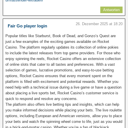
umfassender-leitfaden/
Antworten
26. Dezember 2025 at 18:20
Fair Go player login
Popular titles like Starburst, Book of Dead, and Gonzo’s Quest are
just a few examples of the exciting games available on Rocket
Casino. The platform regularly updates its collection of online pokies
to include the latest releases from top game providers. For those who
enjoy spinning the reels, Rocket Casino offers an extensive collection
of online slots that cater to all tastes and preferences. With a vast
selection of games, lucrative promotions, and easy-to-use betting
options, Rocket Casino ensures that every moment spent on the
platform is filled with excitement and potential rewards. Whether you
need help with a technical issue during a live game or have a question
about placing a live sports bet, Rocket Casino’s customer service is
quick to respond and resolve any concerns.
The platform also offers live betting tips and insights, which can help
you make informed decisions while placing your bets. The live roulette
options, including European and American versions, allow you to place
your bets and watch the spinning wheel come to life, just as you would
in a brick-and-mortar casino. Whether you’re a fan of blackjack,