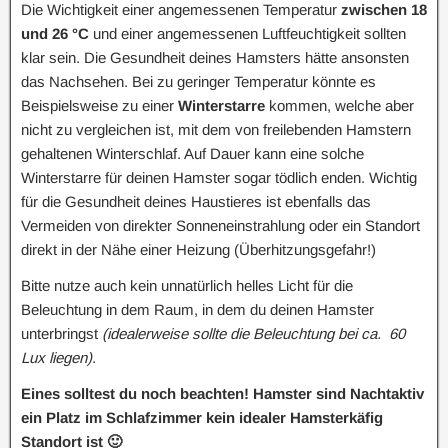
Die Wichtigkeit einer angemessenen Temperatur
zwischen 18
und 26 °C
und einer angemessenen Luftfeuchtigkeit sollten
klar sein. Die Gesundheit deines Hamsters hätte ansonsten
das Nachsehen. Bei zu geringer Temperatur könnte es
Beispielsweise zu einer
Winterstarre
kommen, welche aber
nicht zu vergleichen ist, mit dem von freilebenden Hamstern
gehaltenen Winterschlaf. Auf Dauer kann eine solche
Winterstarre für deinen Hamster sogar tödlich enden. Wichtig
für die Gesundheit deines Haustieres ist ebenfalls das
Vermeiden von direkter Sonneneinstrahlung oder ein Standort
direkt in der Nähe einer Heizung (Überhitzungsgefahr!)
Bitte nutze auch kein unnatürlich helles Licht für die
Beleuchtung in dem Raum, in dem du deinen Hamster
unterbringst
(idealerweise sollte die Beleuchtung bei ca. 60
Lux liegen)
.
Eines solltest du noch beachten! Hamster sind Nachtaktiv
ein Platz im Schlafzimmer kein idealer Hamsterkäfig
Standort ist 🙂