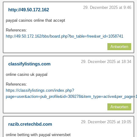
29. Dezember 2025 at 9:46
http://49.50.172.162
paypal casinos online that accept
References:
http://49.50.172.162/bbs/board.php?bo_table=free&wr_id=1058741
Antworten
29. Dezember 2025 at 18:34
classifylistings.com
online casino uk paypal
References:
https://classifylistings.com/index.php?
page=user&action=pub_profile&id=309278&item_type=active&per_page=
Antworten
29. Dezember 2025 at 19:05
razib.cretechbd.com
online betting with paypal winnersbet