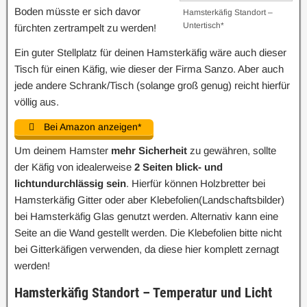
Boden müsste er sich davor
Hamsterkäfig Standort –
Untertisch*
fürchten zertrampelt zu werden!
Ein guter Stellplatz für deinen Hamsterkäfig wäre auch dieser
Tisch für einen Käfig, wie dieser der Firma Sanzo. Aber auch
jede andere Schrank/Tisch (solange groß genug) reicht hierfür
völlig aus.
Bei Amazon anzeigen*
Um deinem Hamster
mehr Sicherheit
zu gewähren, sollte
der Käfig von idealerweise
2 Seiten blick- und
lichtundurchlässig sein
. Hierfür können Holzbretter bei
Hamsterkäfig Gitter oder aber Klebefolien(Landschaftsbilder)
bei Hamsterkäfig Glas genutzt werden. Alternativ kann eine
Seite an die Wand gestellt werden. Die Klebefolien bitte nicht
bei Gitterkäfigen verwenden, da diese hier komplett zernagt
werden!
Hamsterkäfig Standort – Temperatur und Licht