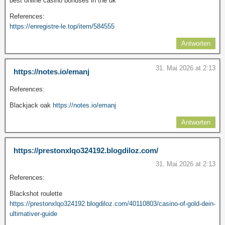
best online casino bonuses in the uk
References:
https://enregistre-le.top/item/584555
Antworten
31. Mai 2026 at 2:13
https://notes.io/emanj
References:
Blackjack oak
https://notes.io/emanj
Antworten
https://prestonxlqo324192.blogdiloz.com/
31. Mai 2026 at 2:13
References:
Blackshot roulette
https://prestonxlqo324192.blogdiloz.com/40110803/casino-of-gold-dein-
ultimativer-guide