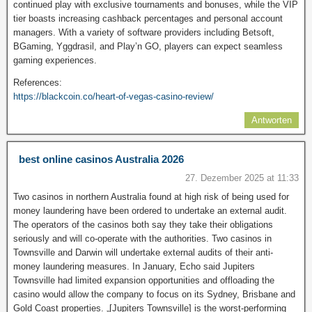
continued play with exclusive tournaments and bonuses, while the VIP
tier boasts increasing cashback percentages and personal account
managers. With a variety of software providers including Betsoft,
BGaming, Yggdrasil, and Play’n GO, players can expect seamless
gaming experiences.
References:
https://blackcoin.co/heart-of-vegas-casino-review/
Antworten
best online casinos Australia 2026
27. Dezember 2025 at 11:33
Two casinos in northern Australia found at high risk of being used for
money laundering have been ordered to undertake an external audit.
The operators of the casinos both say they take their obligations
seriously and will co-operate with the authorities. Two casinos in
Townsville and Darwin will undertake external audits of their anti-
money laundering measures. In January, Echo said Jupiters
Townsville had limited expansion opportunities and offloading the
casino would allow the company to focus on its Sydney, Brisbane and
Gold Coast properties. „[Jupiters Townsville] is the worst-performing