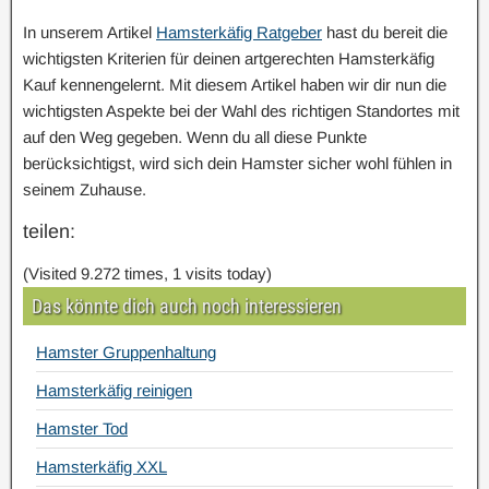
In unserem Artikel
Hamsterkäfig Ratgeber
hast du bereit die
wichtigsten Kriterien für deinen artgerechten Hamsterkäfig
Kauf kennengelernt. Mit diesem Artikel haben wir dir nun die
wichtigsten Aspekte bei der Wahl des richtigen Standortes mit
auf den Weg gegeben. Wenn du all diese Punkte
berücksichtigst, wird sich dein Hamster sicher wohl fühlen in
seinem Zuhause.
teilen:
(Visited 9.272 times, 1 visits today)
Das könnte dich auch noch interessieren
Hamster Gruppenhaltung
Hamsterkäfig reinigen
Hamster Tod
Hamsterkäfig XXL