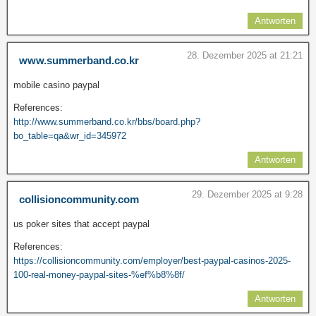
Antworten
28. Dezember 2025 at 21:21
www.summerband.co.kr
mobile casino paypal
References:
http://www.summerband.co.kr/bbs/board.php?
bo_table=qa&wr_id=345972
Antworten
29. Dezember 2025 at 9:28
collisioncommunity.com
us poker sites that accept paypal
References:
https://collisioncommunity.com/employer/best-paypal-casinos-2025-
100-real-money-paypal-sites-%ef%b8%8f/
Antworten