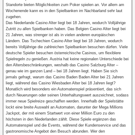
Standorte bieten Möglichkeiten zum Poker spielen an. Vor allem am
Wochenende kann es in den Spielbanken im Nachbarland sehr laut
zugehen.
Das Niederlande Casino Alter liegt bei 18 Jahren, wodurch Volljährige
Zutritt zu allen Spielbanken haben. Das Belgien Casino Alter liegt bei
21 Jahren, was strenger ist als in vielen anderen europäischen
Ländern. Das Tschechien Casino Alter liegt bei 18 Jahren, wodurch
bereits Volljährige die zahlreichen Spielbanken besuchen dürfen. Viele
deutsche Spieler besuchen österreichische Casinos, um flexiblere
Spielregeln zu genießen. Austria hat keine regionalen Unterschiede bei
den Altersbeschränkungen, weshalb das Casino Salzburg Alter –
genau wie im ganzen Land – bei 18 Jahren liegt. Haben Sie sich
jemals gefragt, warum das Casino Baden Baden Alter bei 21 Jahren
liegt, während das Casino Wiesbaden Alter bei 18 Jahren liegt?
Monatlich wird besonders ein Automatenspiel präsentiert, das sich
durch Neuerungen oder seinen Unterhaltungswert auszeichnet, sodass
immer neue Spielreize geschaffen werden. Innerhalb der Spielstätte
lockt eine breite Auswahl an Automaten, darunter der Mega Millions
Jackpot, der mit einem Startwert von einer Million Euro zu den
höchsten in den Niederlanden zählt. Diese Spiele ergänzen das
Automatenspiel und die Events, während der Kundenservice und das
gastronomische Angebot den Besuch abrunden. Wer den