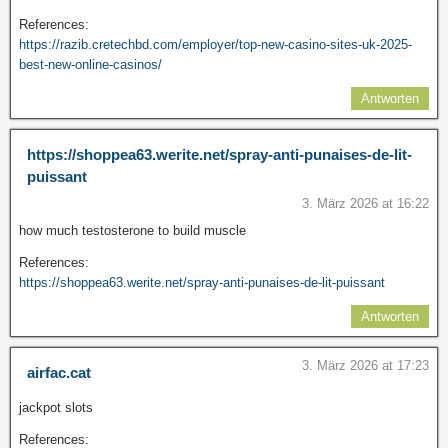
References:
https://razib.cretechbd.com/employer/top-new-casino-sites-uk-2025-
best-new-online-casinos/
Antworten
https://shoppea63.werite.net/spray-anti-punaises-de-lit-
puissant
3. März 2026 at 16:22
how much testosterone to build muscle
References:
https://shoppea63.werite.net/spray-anti-punaises-de-lit-puissant
Antworten
3. März 2026 at 17:23
airfac.cat
jackpot slots
References: