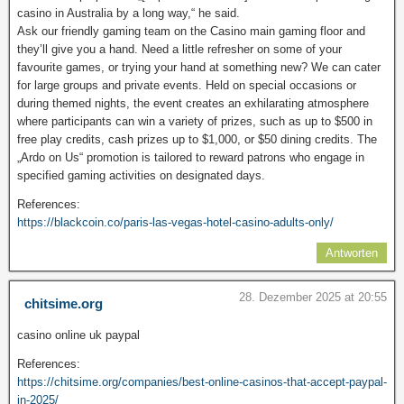
casino in Australia by a long way,“ he said.
Ask our friendly gaming team on the Casino main gaming floor and
they’ll give you a hand. Need a little refresher on some of your
favourite games, or trying your hand at something new? We can cater
for large groups and private events. Held on special occasions or
during themed nights, the event creates an exhilarating atmosphere
where participants can win a variety of prizes, such as up to $500 in
free play credits, cash prizes up to $1,000, or $50 dining credits. The
„Ardo on Us“ promotion is tailored to reward patrons who engage in
specified gaming activities on designated days.
References:
https://blackcoin.co/paris-las-vegas-hotel-casino-adults-only/
Antworten
28. Dezember 2025 at 20:55
chitsime.org
casino online uk paypal
References:
https://chitsime.org/companies/best-online-casinos-that-accept-paypal-
in-2025/