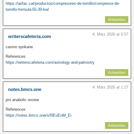
https://airfac.cat/productos/compresores-de-tornillo/compresor-de-
tornillo-formula-55-30-kw/
Antworten
4. März 2026 at 0:57
writerscafeteria.com
casino spokane
References:
https://writerscafeteria.com/astrology-and-palmistry
Antworten
4. März 2026 at 1:27
notes.bmcs.one
pro anabolic review
References:
https://notes.bmcs.one/s/REuEnM_Ei
Antworten