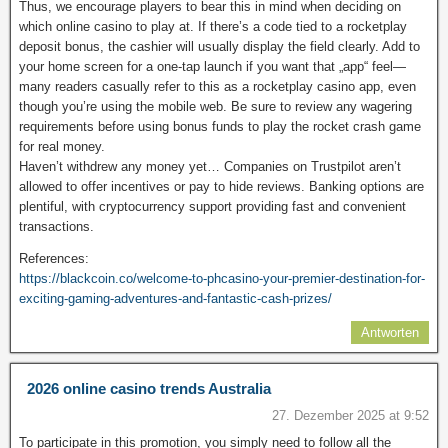
Thus, we encourage players to bear this in mind when deciding on
which online casino to play at. If there’s a code tied to a rocketplay
deposit bonus, the cashier will usually display the field clearly. Add to
your home screen for a one-tap launch if you want that „app“ feel—
many readers casually refer to this as a rocketplay casino app, even
though you’re using the mobile web. Be sure to review any wagering
requirements before using bonus funds to play the rocket crash game
for real money.
Haven’t withdrew any money yet… Companies on Trustpilot aren’t
allowed to offer incentives or pay to hide reviews. Banking options are
plentiful, with cryptocurrency support providing fast and convenient
transactions.
References:
https://blackcoin.co/welcome-to-phcasino-your-premier-destination-for-
exciting-gaming-adventures-and-fantastic-cash-prizes/
Antworten
2026 online casino trends Australia
27. Dezember 2025 at 9:52
To participate in this promotion, you simply need to follow all the