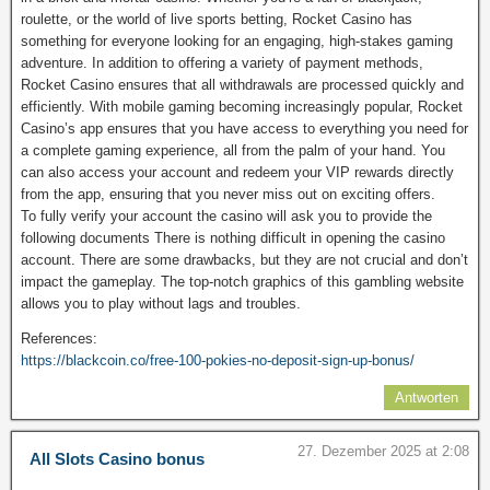
roulette, or the world of live sports betting, Rocket Casino has
something for everyone looking for an engaging, high-stakes gaming
adventure. In addition to offering a variety of payment methods,
Rocket Casino ensures that all withdrawals are processed quickly and
efficiently. With mobile gaming becoming increasingly popular, Rocket
Casino’s app ensures that you have access to everything you need for
a complete gaming experience, all from the palm of your hand. You
can also access your account and redeem your VIP rewards directly
from the app, ensuring that you never miss out on exciting offers.
To fully verify your account the casino will ask you to provide the
following documents There is nothing difficult in opening the casino
account. There are some drawbacks, but they are not crucial and don’t
impact the gameplay. The top-notch graphics of this gambling website
allows you to play without lags and troubles.
References:
https://blackcoin.co/free-100-pokies-no-deposit-sign-up-bonus/
Antworten
27. Dezember 2025 at 2:08
All Slots Casino bonus