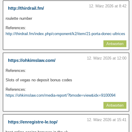
12. März 2026 at 8:42
http://thirdrail.fm/
roulette number
References:
http://thirdrail.fm/index.php/component/k2/item/21-porta-donec-ultrices
Antworten
12. März 2026 at 12:00
https://ohkimslaw.com/
References:
Slots of vegas no deposit bonus codes
References:
https://ohkimslaw.com/media-report/?bmode=view&idx=9100094
Antworten
12. März 2026 at 15:41
https://enregistre-le.top/