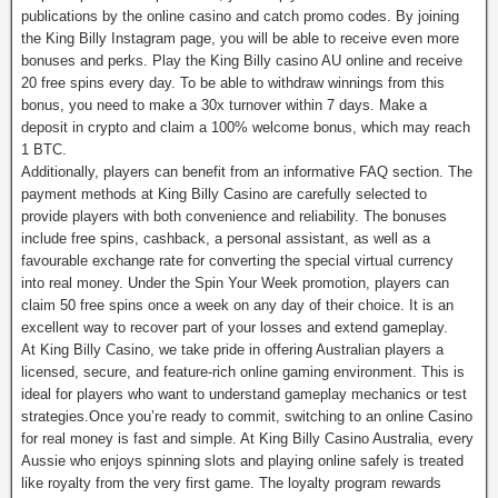
publications by the online casino and catch promo codes. By joining
the King Billy Instagram page, you will be able to receive even more
bonuses and perks. Play the King Billy casino AU online and receive
20 free spins every day. To be able to withdraw winnings from this
bonus, you need to make a 30x turnover within 7 days. Make a
deposit in crypto and claim a 100% welcome bonus, which may reach
1 BTC.
Additionally, players can benefit from an informative FAQ section. The
payment methods at King Billy Casino are carefully selected to
provide players with both convenience and reliability. The bonuses
include free spins, cashback, a personal assistant, as well as a
favourable exchange rate for converting the special virtual currency
into real money. Under the Spin Your Week promotion, players can
claim 50 free spins once a week on any day of their choice. It is an
excellent way to recover part of your losses and extend gameplay.
At King Billy Casino, we take pride in offering Australian players a
licensed, secure, and feature-rich online gaming environment. This is
ideal for players who want to understand gameplay mechanics or test
strategies.Once you’re ready to commit, switching to an online Casino
for real money is fast and simple. At King Billy Casino Australia, every
Aussie who enjoys spinning slots and playing online safely is treated
like royalty from the very first game. The loyalty program rewards