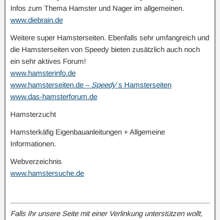
Infos zum Thema Hamster und Nager im allgemeinen.
www.diebrain.de
Weitere super Hamsterseiten. Ebenfalls sehr umfangreich und
die Hamsterseiten von Speedy bieten zusätzlich auch noch
ein sehr aktives Forum!
www.hamsterinfo.de
www.hamsterseiten.de –
Speedy
´s Hamsterseiten
www.das-hamsterforum.de
Hamsterzucht
Hamsterkäfig Eigenbauanleitungen + Allgemeine
Informationen.
Webverzeichnis
www.hamstersuche.de
Falls Ihr unsere Seite mit einer Verlinkung unterstützen wollt,