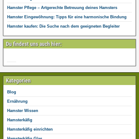
Hamster Pflege – Artgerechte Betreuung deines Hamsters
Hamster Eingewöhnung: Tipps für eine harmonische Bindung
Hamster kaufen: Die Suche nach dem geeigneten Begleiter
Du findest uns auch hier:
Kategorien
Blog
Ernährung
Hamster Wissen
Hamsterkäfig
Hamsterkäfig einrichten
Hamsterkäfig Glas