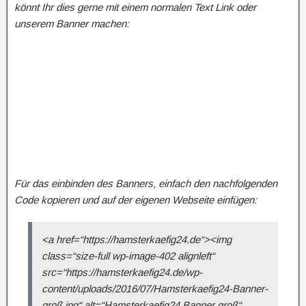
könnt Ihr dies gerne mit einem normalen Text Link oder
unserem Banner machen:
Für das einbinden des Banners, einfach den nachfolgenden
Code kopieren und auf der eigenen Webseite einfügen:
<a href=“https://hamsterkaefig24.de“><img
class=“size-full wp-image-402 alignleft“
src=“https://hamsterkaefig24.de/wp-
content/uploads/2016/07/Hamsterkaefig24-Banner-
groß.jpg“ alt=“Hamsterkaefig24 Banner groß“