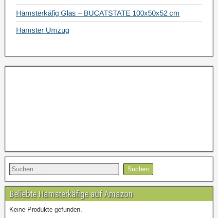
Hamsterkäfig Glas – BUCATSTATE 100x50x52 cm
Hamster Umzug
Beliebte Hamsterkäfige auf Amazon
Keine Produkte gefunden.